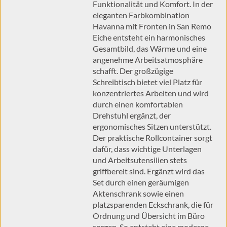
Funktionalität und Komfort. In der
eleganten Farbkombination
Havanna mit Fronten in San Remo
Eiche entsteht ein harmonisches
Gesamtbild, das Wärme und eine
angenehme Arbeitsatmosphäre
schafft. Der großzügige
Schreibtisch bietet viel Platz für
konzentriertes Arbeiten und wird
durch einen komfortablen
Drehstuhl ergänzt, der
ergonomisches Sitzen unterstützt.
Der praktische Rollcontainer sorgt
dafür, dass wichtige Unterlagen
und Arbeitsutensilien stets
griffbereit sind. Ergänzt wird das
Set durch einen geräumigen
Aktenschrank sowie einen
platzsparenden Eckschrank, die für
Ordnung und Übersicht im Büro
sorgen. So entsteht eine moderne