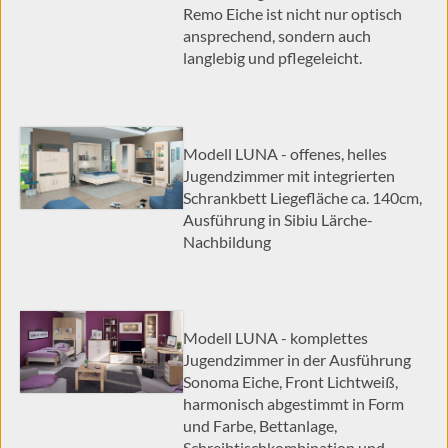
Remo Eiche ist nicht nur optisch
ansprechend, sondern auch
langlebig und pflegeleicht.
Modell LUNA - offenes, helles
Jugendzimmer mit integrierten
Schrankbett Liegefläche ca. 140cm,
Ausführung in Sibiu Lärche-
Nachbildung
Modell LUNA - komplettes
Jugendzimmer in der Ausführung
Sonoma Eiche, Front Lichtweiß,
harmonisch abgestimmt in Form
und Farbe, Bettanlage,
Schreibtischkombination und