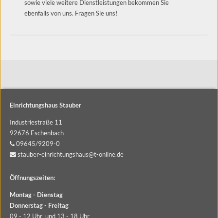
sowie viele weitere Dienstleistungen bekommen Sie
ebenfalls von uns. Fragen Sie uns!
Einrichtungshaus Stauber
Industriestraße 11
92676 Eschenbach
09645/9209-0
stauber-einrichtungshaus@t-online.de
Öffnungszeiten:
Montag - Dienstag
Donnerstag - Freitag
09 - 12 Uhr und 13 - 18 Uhr